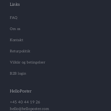
Links
FAQ
Om os
Kontakt
Returpolitik
Vilkår og betingelser
B2B login
HelloPoster
+45 40 44 19 26
hello@helloposter.com