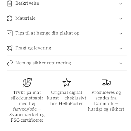
Beskrivelse
Materiale
Tips til at hænge din plakat op
Fragt og levering
Nem og sikker returnering
Trykt på mat
Original digital
Produceres og
silkekunstpapir
kunst — eksklusivt
sendes fra
med høj
hos HelloPoster
Danmark —
farvedybde —
hurtigt og sikkert
Svanemærket og
FSC-certificeret