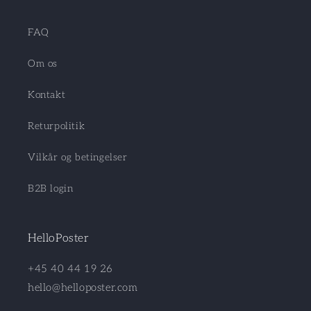
FAQ
Om os
Kontakt
Returpolitik
Vilkår og betingelser
B2B login
HelloPoster
+45 40 44 19 26
hello@helloposter.com