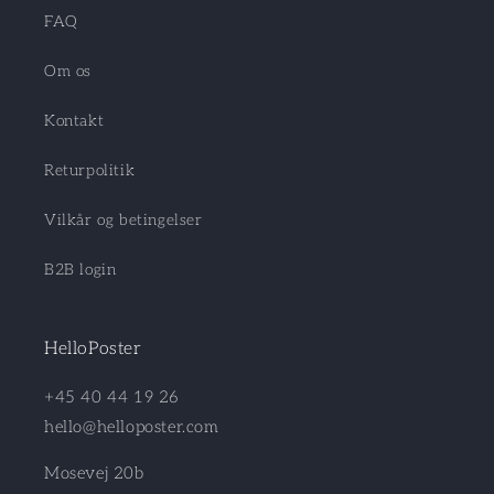
FAQ
Om os
Kontakt
Returpolitik
Vilkår og betingelser
B2B login
HelloPoster
+45 40 44 19 26
hello@helloposter.com
Mosevej 20b