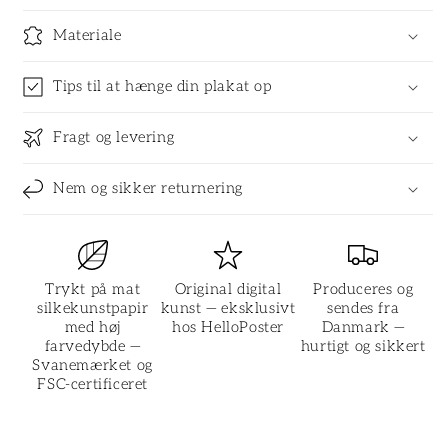
Materiale
Tips til at hænge din plakat op
Fragt og levering
Nem og sikker returnering
Trykt på mat
Original digital
Produceres og
silkekunstpapir
kunst — eksklusivt
sendes fra
med høj
hos HelloPoster
Danmark —
farvedybde —
hurtigt og sikkert
Svanemærket og
FSC-certificeret