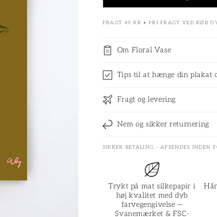
FRAGT 49 KR • FRI FRAGT VED KØB O
Om Floral Vase
Tips til at hænge din plakat 
Fragt og levering
Nem og sikker returnering
SIKKER BETALING – AFSENDES INDEN 
Trykt på mat silkepapir i
Hån
høj kvalitet med dyb
farvegengivelse —
Svanemærket & FSC-